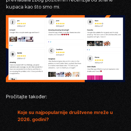
kupaca kao što smo mi.
Pročitajte također:
Koje su najpopularnije društvene mreže u
2026. godini?