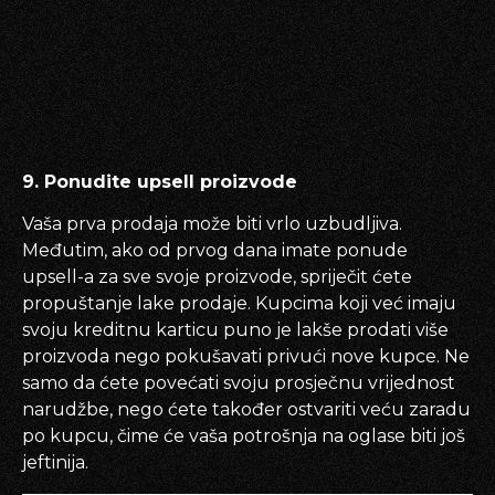
9. Ponudite upsell proizvode
Vaša prva prodaja može biti vrlo uzbudljiva.
Međutim, ako od prvog dana imate ponude
upsell-a za sve svoje proizvode, spriječit ćete
propuštanje lake prodaje. Kupcima koji već imaju
svoju kreditnu karticu puno je lakše prodati više
proizvoda nego pokušavati privući nove kupce. Ne
samo da ćete povećati svoju prosječnu vrijednost
narudžbe, nego ćete također ostvariti veću zaradu
po kupcu, čime će vaša potrošnja na oglase biti još
jeftinija.