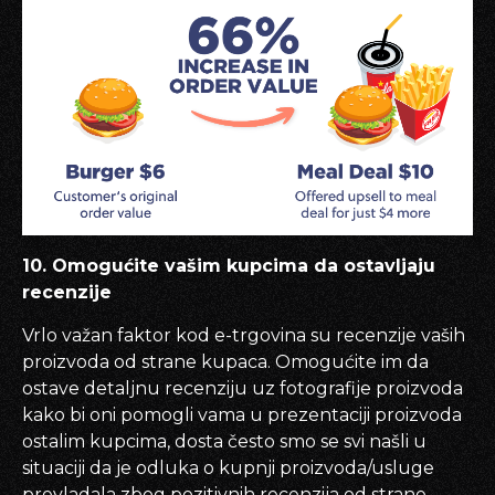
10. Omogućite vašim kupcima da ostavljaju
recenzije
Vrlo važan faktor kod e-trgovina su recenzije vaših
proizvoda od strane kupaca. Omogućite im da
ostave detaljnu recenziju uz fotografije proizvoda
kako bi oni pomogli vama u prezentaciji proizvoda
ostalim kupcima, dosta često smo se svi našli u
situaciji da je odluka o kupnji proizvoda/usluge
prevladala zbog pozitivnih recenzija od strane