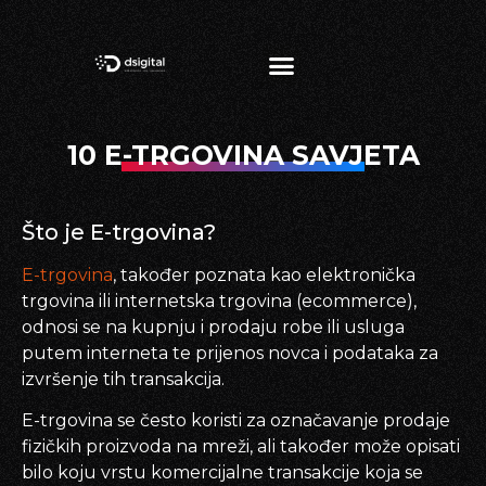
10 E-TRGOVINA SAVJETA
Što je E-trgovina?
E-trgovina
, također poznata kao elektronička
trgovina ili internetska trgovina (ecommerce),
odnosi se na kupnju i prodaju robe ili usluga
putem interneta te prijenos novca i podataka za
izvršenje tih transakcija.
E-trgovina se često koristi za označavanje prodaje
fizičkih proizvoda na mreži, ali također može opisati
bilo koju vrstu komercijalne transakcije koja se