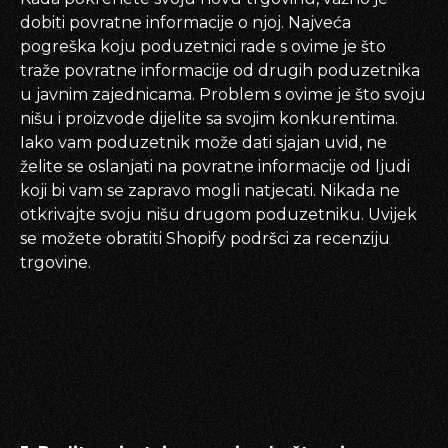
dobiti povratne informacije o njoj. Najveća
pogreška koju poduzetnici rade s ovime je što
traže povratne informacije od drugih poduzetnika
u javnim zajednicama. Problem s ovime je što svoju
nišu i proizvode dijelite sa svojim konkurentima.
Iako vam poduzetnik može dati sjajan uvid, ne
želite se oslanjati na povratne informacije od ljudi
koji bi vam se zapravo mogli natjecati. Nikada ne
otkrivajte svoju nišu drugom poduzetniku. Uvijek
se možete obratiti Shopify podršci za recenziju
trgovine.