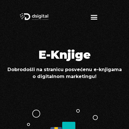
E-Knjige
Dobrodošli na stranicu posvećenu e-knjigama
o digitalnom marketingu!