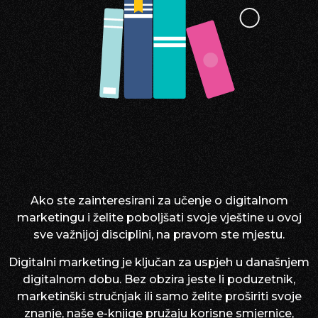
Ako ste zainteresirani za učenje o digitalnom
marketingu i želite poboljšati svoje vještine u ovoj
sve važnijoj disciplini, na pravom ste mjestu.
Digitalni marketing je ključan za uspjeh u današnjem
digitalnom dobu. Bez obzira jeste li poduzetnik,
marketinški stručnjak ili samo želite proširiti svoje
znanje, naše e-knjige pružaju korisne smjernice,