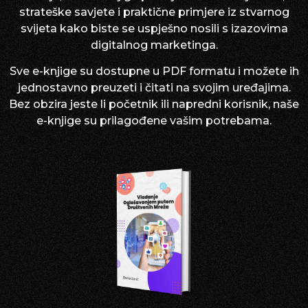
strateške savjete i praktične primjere iz stvarnog
svijeta kako biste se uspješno nosili s izazovima
digitalnog marketinga.
Sve e-knjige su dostupne u PDF formatu i možete ih
jednostavno preuzeti i čitati na svojim uređajima.
Bez obzira jeste li početnik ili napredni korisnik, naše
e-knjige su prilagođene vašim potrebama.