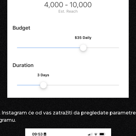
, Instagram će od vas zatražiti da pregledate parametre k
agramu.