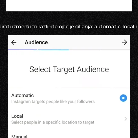
ati između tri različite opcije ciljanja: automatic, local 