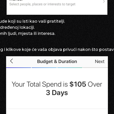
 koji su isti kao vaši pratitelji.
dređenoj lokaciji.
 ljudi, mjesta ili interesa.
g i klikove koje će vaša objava privući nakon što postavi