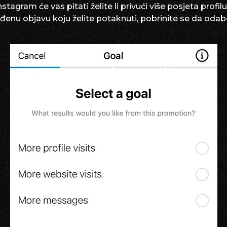
tagram će vas pitati želite li privući više posjeta profil
ređenu objavu koju želite potaknuti, pobrinite se da odab