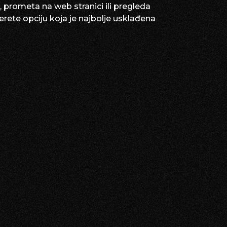
u, prometa na web stranici ili pregleda
erete opciju koja je najbolje usklađena