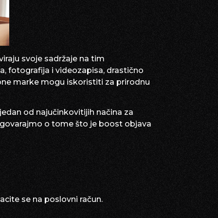
iraju svoje sadržaje na tim
 fotografija i videozapisa, drastično
robne marke mogu iskoristiti za prirodnu
edan od najučinkovitijih načina za
azgovarajmo o tome što je boost objava
cite se na poslovni račun.