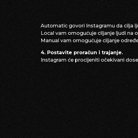
Automatic govori Instagramu da cilja ljude
Local vam omogućuje ciljanje ljudi na o
Manual vam omogućuje ciljanje određenih
4. Postavite proračun i trajanje.
Instagram će procijeniti očekivani dose