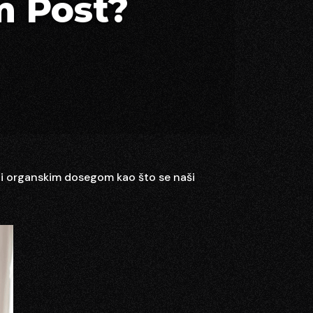
m Post?
ti organskim dosegom kao što se naši