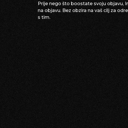
Prije nego što boostate svoju objavu, Ins
na objavu. Bez obzira na vaš cilj za od
s tim.