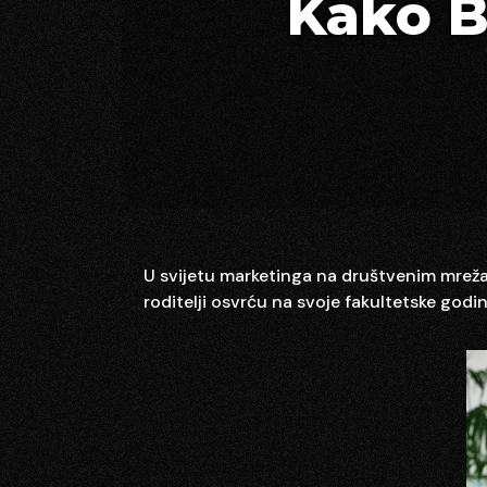
Kako B
U svijetu marketinga na društvenim mreža
roditelji osvrću na svoje fakultetske godi