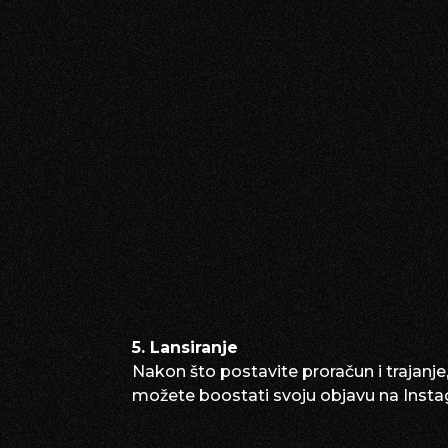
5. Lansiranje
Nakon što postavite proračun i trajanje
možete boostati svoju objavu na Inst