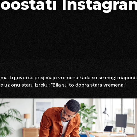
oostati Instagra
ma, trgovci se prisjećaju vremena kada su se mogli napuni
ne uz onu staru izreku: “Bila su to dobra stara vremena.”