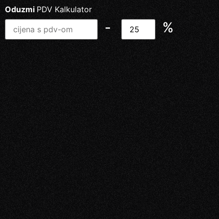
Oduzmi
PDV Kalkulator
-
%