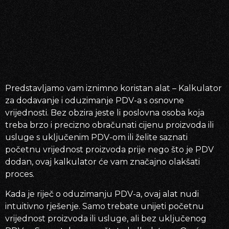
Predstavljamo vam iznimno koristan alat – Kalkulator
za dodavanje i oduzimanje PDV-a s osnovne
vrijednosti. Bez obzira jeste li poslovna osoba koja
treba brzo i precizno obračunati cijenu proizvoda ili
usluge s uključenim PDV-om ili želite saznati
početnu vrijednost proizvoda prije nego što je PDV
dodan, ovaj kalkulator će vam značajno olakšati
proces.
Kada je riječ o oduzimanju PDV-a, ovaj alat nudi
intuitivno rješenje. Samo trebate unijeti početnu
vrijednost proizvoda ili usluge, ali bez uključenog