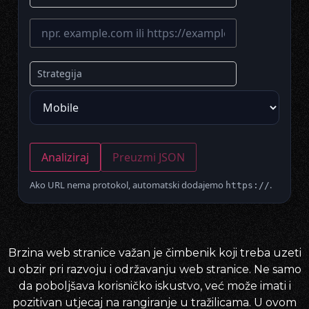
Strategija
Analiziraj
Preuzmi JSON
Ako URL nema protokol, automatski dodajemo
.
https://
Brzina web stranice važan je čimbenik koji treba uzeti
u obzir pri razvoju i održavanju web stranice. Ne samo
da poboljšava korisničko iskustvo, već može imati i
pozitivan utjecaj na rangiranje u tražilicama. U ovom