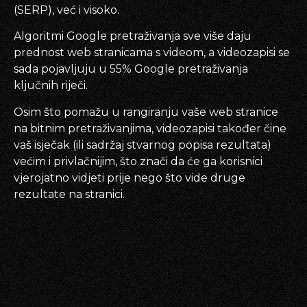
(SERP), već i visoko.
Algoritmi Google pretraživanja sve više daju
prednost web stranicama s videom, a videozapisi se
sada pojavljuju u 55% Google pretraživanja
ključnih riječi.
Osim što pomažu u rangiranju vaše web stranice
na bitnim pretraživanjima, videozapisi također čine
vaš isječak (ili sadržaj stvarnog popisa rezultata)
većim i privlačnijim, što znači da će ga korisnici
vjerojatno vidjeti prije nego što vide druge
rezultate na stranici.