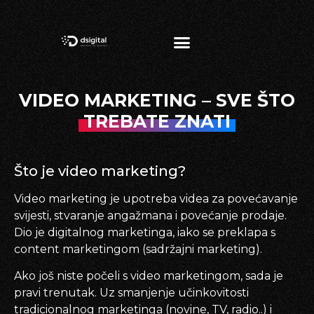
VIDEO MARKETING – SVE ŠTO
TREBATE ZNATI
Što je video marketing?
Video marketing je upotreba videa za povećavanje
svijesti, stvaranje angažmana i povećanje prodaje.
Dio je digitalnog marketinga, iako se preklapa s
content marketingom (sadržajni marketing).
Ako još niste počeli s video marketingom, sada je
pravi trenutak. Uz smanjenje učinkovitosti
tradicionalnog marketinga (novine, TV, radio..) i