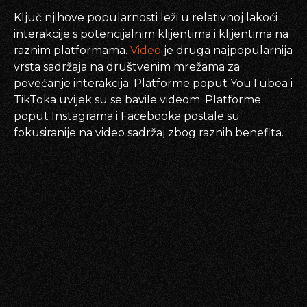
Ključ njihove popularnosti leži u relativnoj lakoći
interakcije s potencijalnim klijentima i klijentima na
raznim platformama.
Video
je druga najpopularnija
vrsta sadržaja na društvenim mrežama za
povećanje interakcija. Platforme poput YouTubea i
TikToka uvijek su se bavile videom. Platforme
poput Instagrama i Facebooka postale su
fokusiranije na video sadržaj zbog raznih benefita.