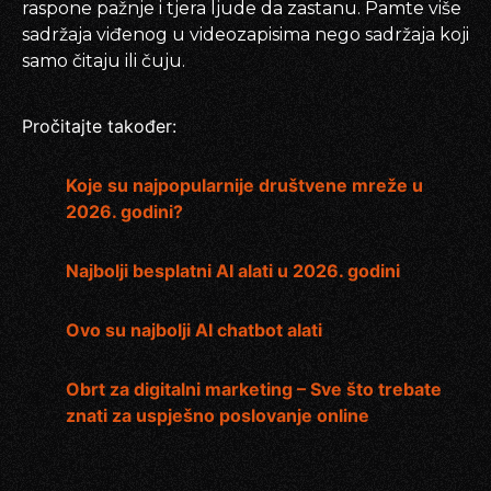
raspone pažnje i tjera ljude da zastanu. Pamte više
sadržaja viđenog u videozapisima nego sadržaja koji
samo čitaju ili čuju.
Pročitajte također:
Koje su najpopularnije društvene mreže u
2026. godini?
Najbolji besplatni AI alati u 2026. godini
Ovo su najbolji AI chatbot alati
Obrt za digitalni marketing – Sve što trebate
znati za uspješno poslovanje online