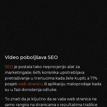
Video poboljšava SEO
SEO
je postala tako neprocjenjiv alat za
marketingaše; 64% korisnika upotrebljava
pretraživanje u trenucima kada žele kupiti, a 71%
posjeti
web-stranicu
ili aplikaciju maloprodaje kada
su u fazi donošenja odluke.
To znači da je ključno da se vaša web stranica ne
samo rangira na stranicama s rezultatima tražilice