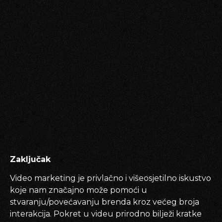
Zaključak
Video marketing je privlačno i višeosjetilno iskustvo
koje nam značajno može pomoći u
stvaranju/povećavanju brenda kroz većeg broja
interakcija. Pokret u videu prirodno bilježi kratke